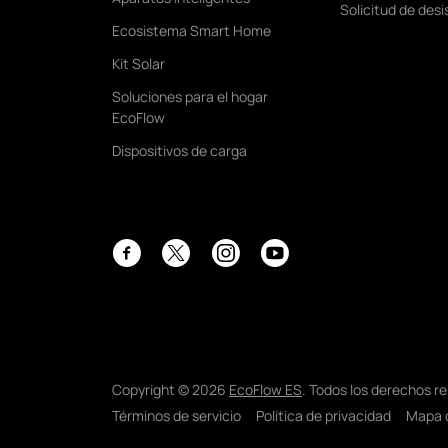
Solicitud de desi
Ecosistema Smart Home
Kit Solar
Soluciones para el hogar
EcoFlow
Dispositivos de carga
Facebook
Instagram
YouTube
Twitter
Copyright © 2026
EcoFlow ES
. Todos los derechos r
Términos de servicio
Política de privacidad
Mapa d