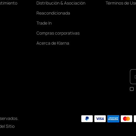
stimiento
Distribución & Asociación
Términos de Us
Reacondicionada
Trade In
Compras corporativas
Acerca de Klarna
eservados.
el Sitio