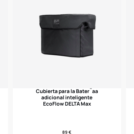
Cubierta para la Bater¨ªa
adicional inteligente
EcoFlow DELTA Max
Precio
89 €