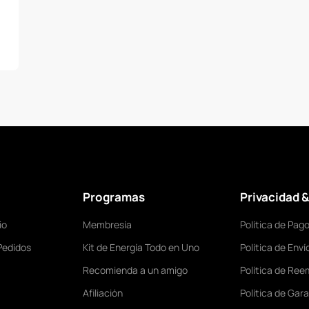
Programas
Privacidad 
io
Membresía
Política de Pag
Pedidos
Kit de Energía Todo en Uno
Política de Enví
Recomienda a un amigo
Política de Ree
Afiliación
Política de Gara