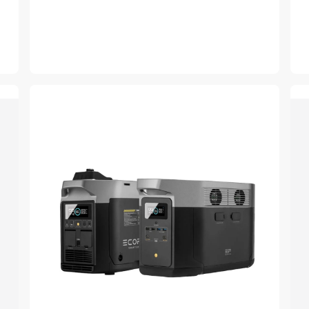
regular