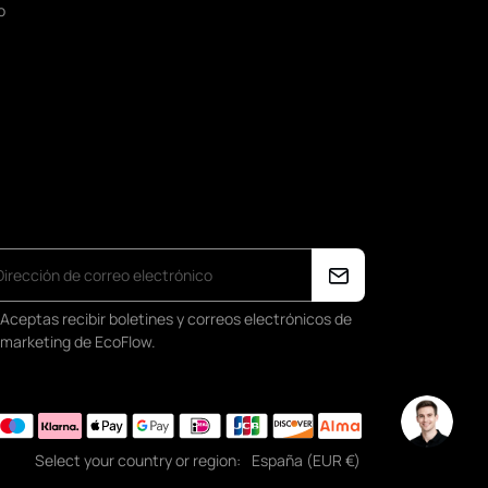
o
Aceptas recibir boletines y correos electrónicos de
marketing de EcoFlow.
Select your country or region:
España (EUR €)