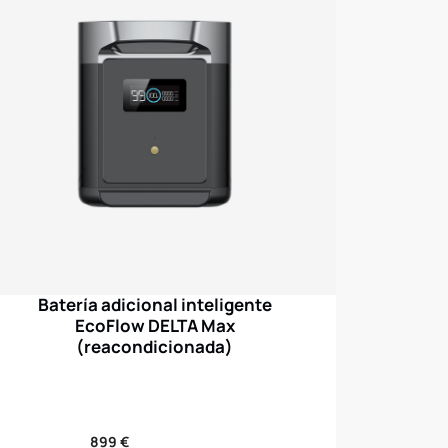
Batería adicional inteligente
EcoFlow DELTA Max
(reacondicionada)
Precio
899 €