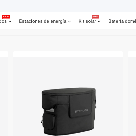
🔥HOT
Nuevo
dos
Estaciones de energía
Kit solar
Batería domé